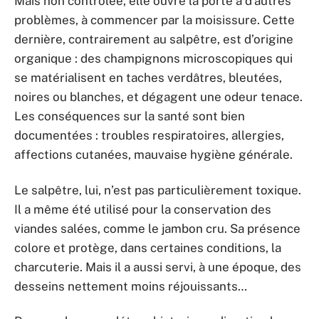
Mais non contrôlée, elle ouvre la porte à d’autres
problèmes, à commencer par la moisissure. Cette
dernière, contrairement au salpêtre, est d’origine
organique : des champignons microscopiques qui
se matérialisent en taches verdâtres, bleutées,
noires ou blanches, et dégagent une odeur tenace.
Les conséquences sur la santé sont bien
documentées : troubles respiratoires, allergies,
affections cutanées, mauvaise hygiène générale.
Le salpêtre, lui, n’est pas particulièrement toxique.
Il a même été utilisé pour la conservation des
viandes salées, comme le jambon cru. Sa présence
colore et protège, dans certaines conditions, la
charcuterie. Mais il a aussi servi, à une époque, des
desseins nettement moins réjouissants…