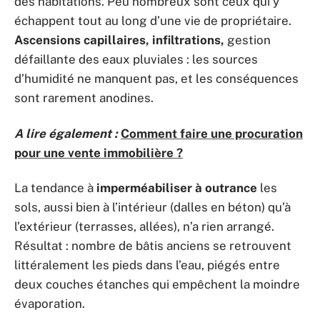
des habitations. Peu nombreux sont ceux qui y
échappent tout au long d’une vie de propriétaire.
Ascensions capillaires, infiltrations,
gestion
défaillante des eaux pluviales : les sources
d’humidité ne manquent pas, et les conséquences
sont rarement anodines.
A lire également :
Comment faire une procuration
pour une vente immobilière ?
La tendance à
imperméabiliser à outrance
les
sols, aussi bien à l’intérieur (dalles en béton) qu’à
l’extérieur (terrasses, allées), n’a rien arrangé.
Résultat : nombre de bâtis anciens se retrouvent
littéralement les pieds dans l’eau, piégés entre
deux couches étanches qui empêchent la moindre
évaporation.