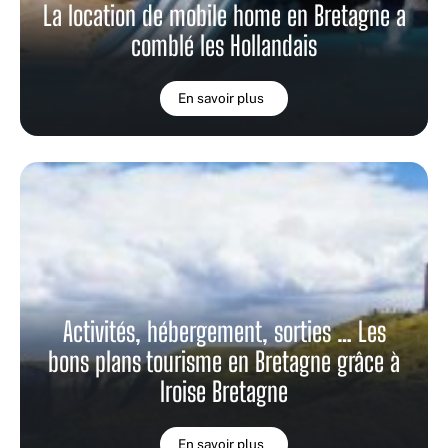
La location de mobile home en Bretagne a
comblé les Hollandais
En savoir plus
Activités, hébergement, sorties … Les
bons plans tourisme en Bretagne grâce à
Iroise Bretagne
En savoir plus