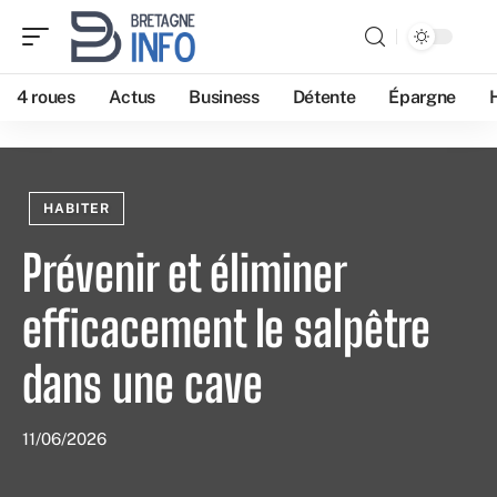
4 roues
Actus
Business
Détente
Épargne
HABITER
Prévenir et éliminer
efficacement le salpêtre
dans une cave
11/06/2026