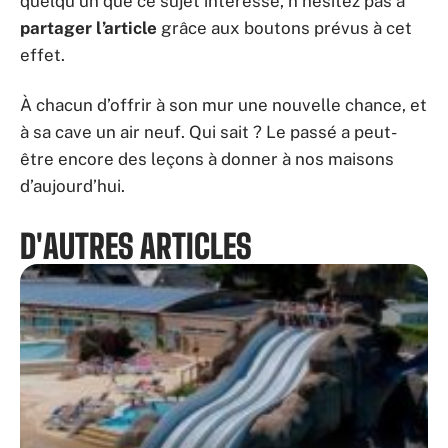
quelqu’un que ce sujet intéresse, n’hésitez pas à
partager l’article
grâce aux boutons prévus à cet
effet.
À chacun d’offrir à son mur une nouvelle chance, et
à sa cave un air neuf. Qui sait ? Le passé a peut-
être encore des leçons à donner à nos maisons
d’aujourd’hui.
D'AUTRES ARTICLES