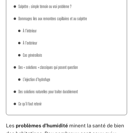
Salpêtre : simple témoin ou vrai problème ?
Dommages liés aux remontées capillaires et au salpêtre
À l’intérieur
À l’extérieur
Cas généralisés
Des « solutions » classiques qui posent question
L’injection d’hydrofuge
Des solutions naturelles pour traiter durablement
Ce qu’il faut retenir
Les
problèmes d’humidité
minent la santé de bien