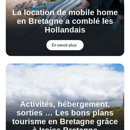
La location de mobile home
en Bretagne a comblé les
Hollandais
En savoir plus
Activités, hébergement,
sorties … Les bons plans
tourisme en Bretagne grâce