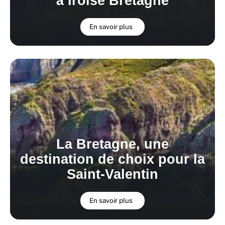
à Iroise Bretagne
En savoir plus
La Bretagne, une
destination de choix pour la
Saint-Valentin
En savoir plus