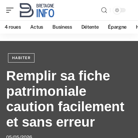
4 roues
Actus
Business
Détente
Épargne
HABITER
Remplir sa fiche
patrimoniale
caution facilement
et sans erreur
05/05/2026