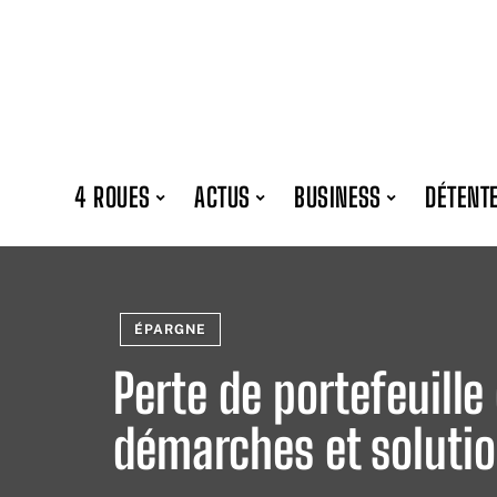
4 ROUES
ACTUS
BUSINESS
DÉTENT
ÉPARGNE
Perte de portefeuille 
démarches et solutio