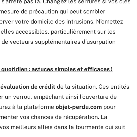
s’arrête pas là. Changez les serrures si vos clés
e mesure de précaution qui peut sembler
erver votre domicile des intrusions. N’omettez
elles accessibles, particulièrement sur les
ir de vecteurs supplémentaires d’usurpation
quotidien : astuces simples et efficaces !
évaluation de crédit
de la situation. Ces entités
er un verrou, empêchant ainsi l’ouverture de
rez à la plateforme
objet-perdu.com
pour
gmenter vos chances de récupération. La
vos meilleurs alliés dans la tourmente qui suit