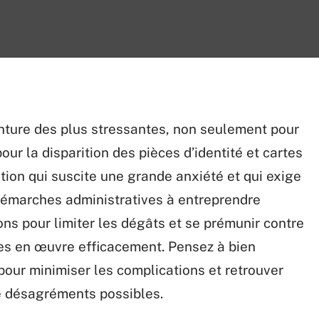
nture des plus stressantes, non seulement pour
pour la disparition des pièces d’identité et cartes
ation qui suscite une grande anxiété et qui exige
 démarches administratives à entreprendre
ons pour limiter les dégâts et se prémunir contre
ses en œuvre efficacement. Pensez à bien
pour minimiser les complications et retrouver
e désagréments possibles.