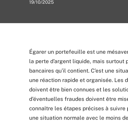
19/10/2025
Égarer un portefeuille est une mésave
la perte d’argent liquide, mais surtout 
bancaires qu’il contient. C’est une situ
une réaction rapide et organisée. Les
doivent être bien connues et les soluti
d’éventuelles fraudes doivent être mi
connaître les étapes précises à suivre 
une situation normale avec le moins d