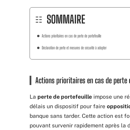
SOMMAIRE
Actions prioritaires en cas de perte de portefeuille
Déclaration de perte et mesures de sécurité à adopter
Actions prioritaires en cas de perte 
La
perte de portefeuille
impose une réa
délais un dispositif pour faire
oppositi
banque sans tarder. Cette action est f
pouvant survenir rapidement après la 