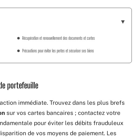
Récupération et renouvellement des documents et cartes
Précautions pour éviter les pertes et sécuriser ses biens
de portefeuille
ction immédiate. Trouvez dans les plus brefs
on
sur vos cartes bancaires ; contactez votre
ondamentale pour éviter les débits frauduleux
disparition de vos moyens de paiement. Les