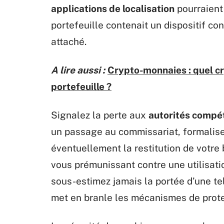
applications de localisation
pourraient 
portefeuille contenait un dispositif co
attaché.
A lire aussi :
Crypto-monnaies : quel cr
portefeuille ?
Signalez la perte aux
autorités compé
un passage au commissariat, formalisez
éventuellement la restitution de votre b
vous prémunissant contre une utilisati
sous-estimez jamais la portée d’une te
met en branle les mécanismes de protec