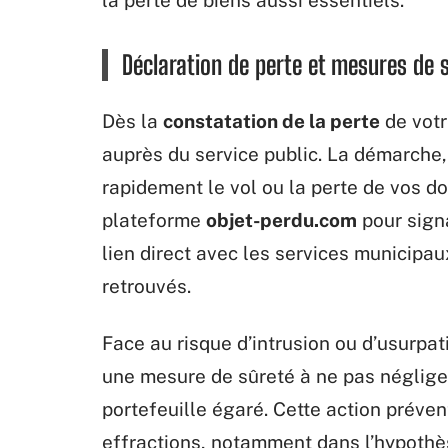
Déclaration de perte et mesures de 
Dès la
constatation de la perte
de votre
auprès du service public. La démarche,
rapidement le vol ou la perte de vos do
plateforme
objet-perdu.com
pour signa
lien direct avec les services municipa
retrouvés.
Face au risque d’intrusion ou d’usurpat
une mesure de sûreté à ne pas négliger
portefeuille égaré. Cette action préve
effractions, notamment dans l’hypothès