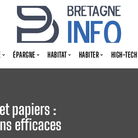
E
ÉPARGNE
HABITAT
HABITER
HIGH-TECH
et papiers :
ns efficaces