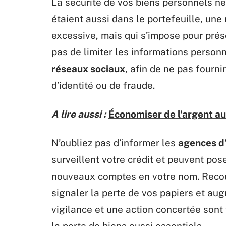
La sécurité de vos biens personnels ne 
étaient aussi dans le portefeuille, un
excessive, mais qui s’impose pour prés
pas de limiter les informations personn
réseaux sociaux
, afin de ne pas fourn
d’identité ou de fraude.
A lire aussi :
Économiser de l'argent au 
N’oubliez pas d’informer les
agences d’
surveillent votre crédit et peuvent pos
nouveaux comptes en votre nom. Recou
signaler la perte de vos papiers et au
vigilance et une action concertée sont 
la perte de biens aussi essentiels.