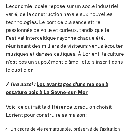
L’économie locale repose sur un socle industriel
varié, de la construction navale aux nouvelles
technologies. Le port de plaisance attire
passionnés de voile et curieux, tandis que le
Festival Interceltique rayonne chaque été,
réunissant des milliers de visiteurs venus écouter
musiques et danses celtiques. À Lorient, la culture
n’est pas un supplément d’âme : elle s’inscrit dans
le quotidien.
A lire aussi :
Les avantages d'une maison à
ossature bois à La Seyne-sur-Mer
Voici ce qui fait la différence lorsqu’on choisit
Lorient pour construire sa maison :
Un cadre de vie remarquable, préservé de l’agitation