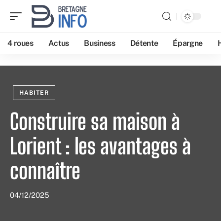
4 roues
Actus
Business
Détente
Épargne
HABITER
Construire sa maison à
Lorient : les avantages à
connaître
04/12/2025