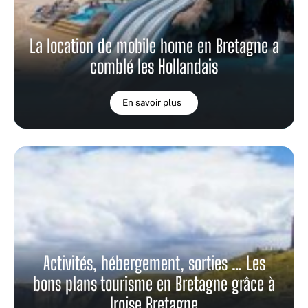
La location de mobile home en Bretagne a
comblé les Hollandais
En savoir plus
Activités, hébergement, sorties … Les
bons plans tourisme en Bretagne grâce à
Iroise Bretagne