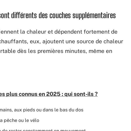
sont différents des couches supplémentaires
tiennent la chaleur et dépendent fortement de
 chauffants, eux, ajoutent une source de chaleur
fortable dès les premières minutes, même en
es plus connus en 2025 : qui sont-ils ?
mains, aux pieds ou dans le bas du dos
a pêche ou le vélo
sible de rester constamment en mouvement