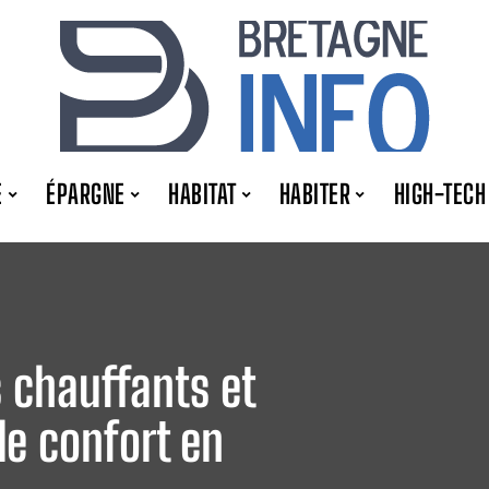
E
ÉPARGNE
HABITAT
HABITER
HIGH-TECH
 chauffants et
le confort en