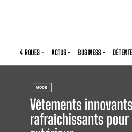
4 ROUES
ACTUS
BUSINESS
DÉTENT
MODE
Vêtements innovants
rafraîchissants pour 