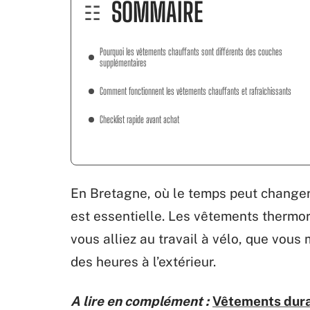
SOMMAIRE
Pourquoi les vêtements chauffants sont différents des couches
supplémentaires
Comment fonctionnent les vêtements chauffants et rafraîchissants
Checklist rapide avant achat
En Bretagne, où le temps peut changer r
est essentielle. Les vêtements thermor
vous alliez au travail à vélo, que vous
des heures à l’extérieur.
A lire en complément :
Vêtements durab