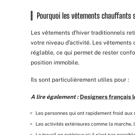
Pourquoi les vêtements chauffants 
Les vêtements d’hiver traditionnels re
votre niveau d’activité. Les vêtements
réglable, ce qui permet de rester con
position immobile.
Ils sont particulièrement utiles pour :
A lire également :
Designers français l
Les personnes qui ont rapidement froid aux 
Les activités extérieures comme la marche, l
Le travail en extérieur où il n’est pas pos