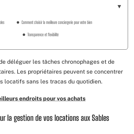
bles
Comment choisir la meilleure conciergerie pour votre bien
Transparence et flexibilité
 de déléguer les tâches chronophages et de
taires. Les propriétaires peuvent se concentrer
us locatifs sans les tracas du quotidien.
illeurs endroits pour vos achats
ur la gestion de vos locations aux Sables