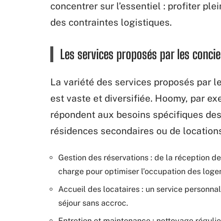
concentrer sur l’essentiel : profiter p
des contraintes logistiques.
Les services proposés par les concie
La variété des services proposés par l
est vaste et diversifiée. Hoomy, par e
répondent aux besoins spécifiques des p
résidences secondaires ou de locations
Gestion des réservations : de la réception d
charge pour optimiser l’occupation des loge
Accueil des locataires : un service personnal
séjour sans accroc.
Entretien et maintenance : nettoyage régulier