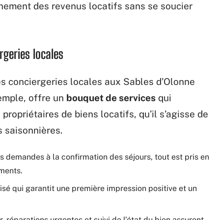
leinement des revenus locatifs sans se soucier
rgeries locales
es conciergeries locales aux Sables d’Olonne
xemple, offre un
bouquet de services
qui
ropriétaires de biens locatifs, qu’il s’agisse de
 saisonnières.
es demandes à la confirmation des séjours, tout est pris en
ments.
isé qui garantit une première impression positive et un
, réparations urgentes et suivi de l’état du bien assurent