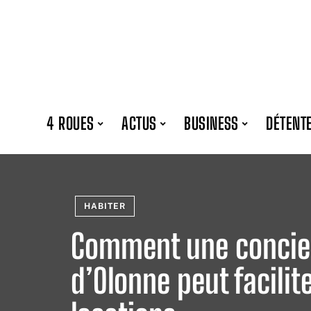
4 ROUES
ACTUS
BUSINESS
DÉTENT
HABITER
Comment une concier
d’Olonne peut facilit