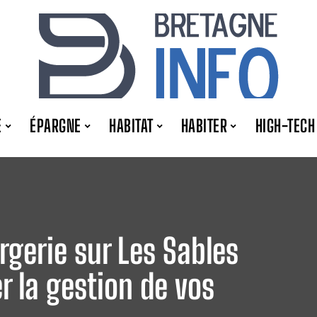
E
ÉPARGNE
HABITAT
HABITER
HIGH-TECH
gerie sur Les Sables
er la gestion de vos