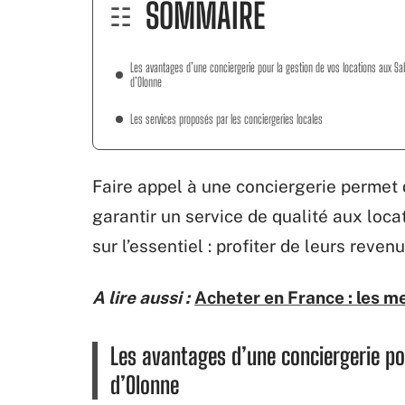
SOMMAIRE
Les avantages d’une conciergerie pour la gestion de vos locations aux Sa
d’Olonne
Les services proposés par les conciergeries locales
Faire appel à une conciergerie permet
garantir un service de qualité aux loca
sur l’essentiel : profiter de leurs reven
A lire aussi :
Acheter en France : les me
Les avantages d’une conciergerie po
d’Olonne