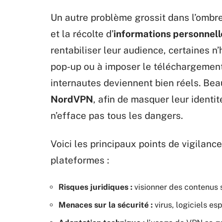
Un autre problème grossit dans l’ombre 
et la récolte d’
informations personnell
rentabiliser leur audience, certaines n
pop-up ou à imposer le téléchargement 
internautes deviennent bien réels. Be
NordVPN
, afin de masquer leur identi
n’efface pas tous les dangers.
Voici les principaux points de vigilance
plateformes :
Risques juridiques :
visionner des contenus s
Menaces sur la sécurité :
virus, logiciels e