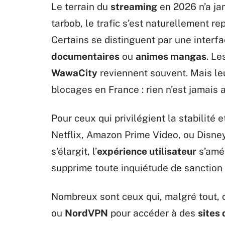
Le terrain du
streaming
en 2026 n’a jam
tarbob, le trafic s’est naturellement re
Certains se distinguent par une interfa
documentaires
ou
animes mangas
. Le
WawaCity
reviennent souvent. Mais leu
blocages en France : rien n’est jamais
Pour ceux qui privilégient la stabilité e
Netflix, Amazon Prime Video, ou Disney
s’élargit, l’
expérience utilisateur
s’amél
supprime toute inquiétude de sanction o
Nombreux sont ceux qui, malgré tout, c
ou
NordVPN
pour accéder à des
sites