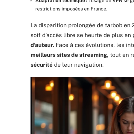
Adaptation technique :
l’usage de VPN se gé
restrictions imposées en France.
La disparition prolongée de tarbob en 
soif d’accès libre se heurte de plus e
d’auteur
. Face à ces évolutions, les i
meilleurs sites de streaming
, tout en 
sécurité
de leur navigation.