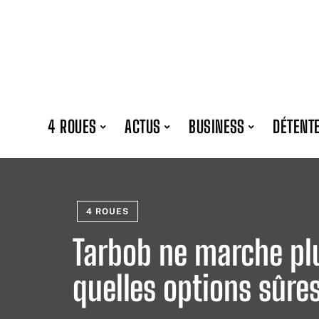
4 ROUES
ACTUS
BUSINESS
DÉTENT
4 ROUES
Tarbob ne marche plus
quelles options sûre