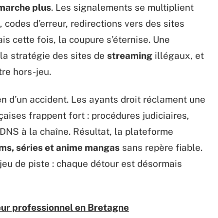
marche plus
. Les signalements se multiplient
 codes d’erreur, redirections vers des sites
is cette fois, la coupure s’éternise. Une
 la stratégie des sites de
streaming
illégaux, et
tre hors-jeu.
en d’un accident. Les ayants droit réclament une
çaises frappent fort : procédures judiciaires,
DNS à la chaîne. Résultat, la plateforme
lms, séries et anime mangas
sans repère fiable.
 jeu de piste : chaque détour est désormais
ur professionnel en Bretagne