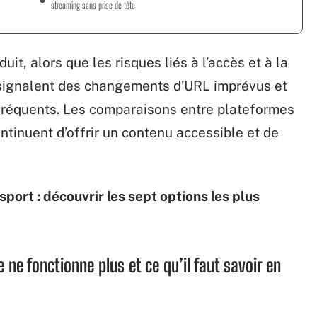
streaming sans prise de tête
duit, alors que les risques liés à l’accès et à la
 signalent des changements d’URL imprévus et
 fréquents. Les comparaisons entre plateformes
ontinuent d’offrir un contenu accessible et de
port : découvrir les sept options les plus
e ne fonctionne plus et ce qu’il faut savoir en