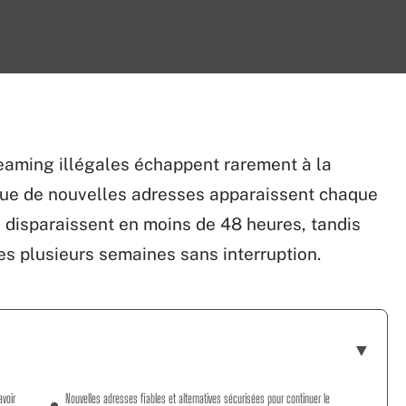
reaming illégales échappent rarement à la
que de nouvelles adresses apparaissent chaque
 disparaissent en moins de 48 heures, tandis
es plusieurs semaines sans interruption.
avoir
Nouvelles adresses fiables et alternatives sécurisées pour continuer le