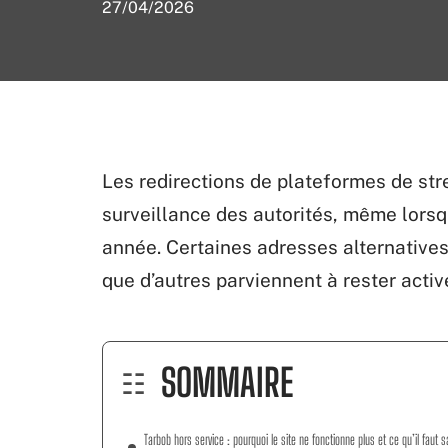
27/04/2026
Les redirections de plateformes de st
surveillance des autorités, même lors
année. Certaines adresses alternatives
que d’autres parviennent à rester activ
SOMMAIRE
Tarbob hors service : pourquoi le site ne fonctionne plus et ce qu’il faut s