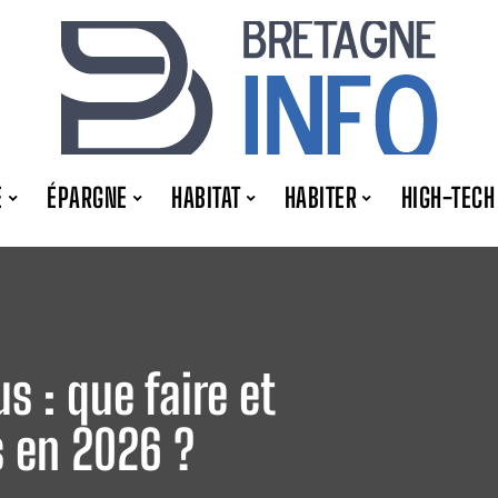
E
ÉPARGNE
HABITAT
HABITER
HIGH-TECH
 : que faire et
s en 2026 ?