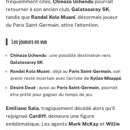
fréquemment cités,
Chinaza Uchendu
pourrait
retourner à son ancien club,
Galatasaray SK
,
tandis que
Randal Kolo Muani
, désormais joueur
du Paris Saint-Germain, attire l’attention.
Les joueurs en vue
Chinaza Uchendu
: une possible destination vers
Galatasaray SK
.
Randal Kolo Muani
: déjà au
Paris Saint-Germain
, son
avenir reste incertain avec l’arrivée de
Kylian Mbappé
.
Désiré Doué
: aussi au
Paris Saint-Germain
, pourrait
être prêté pour gagner du temps de jeu.
Emiliano Sala
, tragiquement décédé alors qu’il
rejoignait
Cardiff
, demeure une figure
emblématique. Les agents
Mark McKay
et
Willie