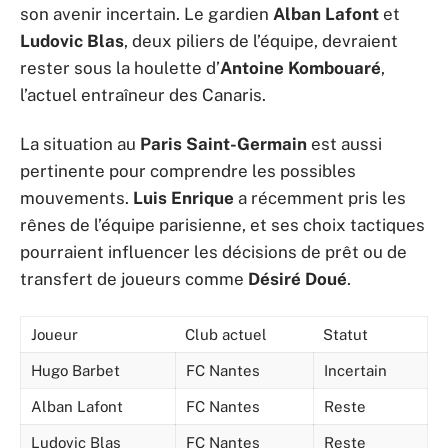
son avenir incertain. Le gardien
Alban Lafont
et
Ludovic Blas
, deux piliers de l’équipe, devraient
rester sous la houlette d’
Antoine Kombouaré
,
l’actuel entraîneur des Canaris.
La situation au
Paris Saint-Germain
est aussi
pertinente pour comprendre les possibles
mouvements.
Luis Enrique
a récemment pris les
rênes de l’équipe parisienne, et ses choix tactiques
pourraient influencer les décisions de prêt ou de
transfert de joueurs comme
Désiré Doué
.
Joueur
Club actuel
Statut
Hugo Barbet
FC Nantes
Incertain
Alban Lafont
FC Nantes
Reste
Ludovic Blas
FC Nantes
Reste