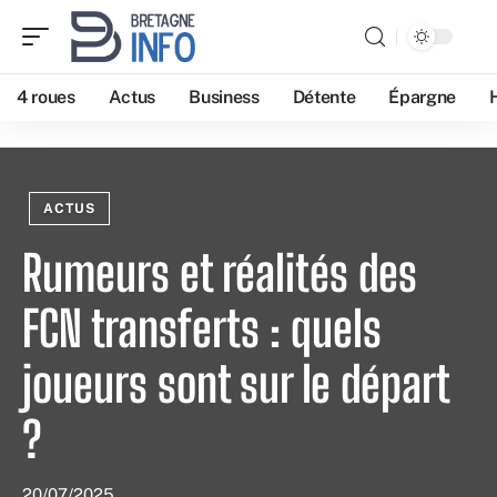
4 roues
Actus
Business
Détente
Épargne
ACTUS
Rumeurs et réalités des
FCN transferts : quels
joueurs sont sur le départ
?
20/07/2025