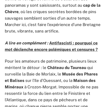
panoramas y sont saisissants, surtout au
cap de la
Chèvre
, où les criques secrètes bordées de pins
sauvages semblent sorties d’un autre temps.
Marcher ici, c’est faire l’expérience d’une Bretagne
brute, vibrante, sans artifice.
A lire en complément :
Antifascisti : pourquoi ce
mot déclenche encore polémiques et censures ?
Pour les amateurs de patrimoine, plusieurs lieux
méritent le détour : le
Château du Taureau
qui
surveille la Baie de Morlaix, le
Musée des Phares
et Balises
sur l’île d’Ouessant, ou la
Maison des
Minéraux
à Crozon-Morgat. Impossible de ne pas
ressentir la force du lien entre le Finistère et
l’Atlantique, dans ce pays de pêcheurs et de
marins, où chaque pierre semble porter une