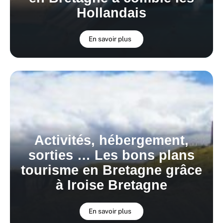
Hollandais
En savoir plus
Activités, hébergement,
sorties … Les bons plans
tourisme en Bretagne grâce
à Iroise Bretagne
En savoir plus