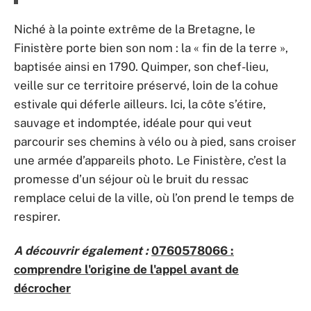
Niché à la pointe extrême de la Bretagne, le
Finistère porte bien son nom : la « fin de la terre »,
baptisée ainsi en 1790. Quimper, son chef-lieu,
veille sur ce territoire préservé, loin de la cohue
estivale qui déferle ailleurs. Ici, la côte s’étire,
sauvage et indomptée, idéale pour qui veut
parcourir ses chemins à vélo ou à pied, sans croiser
une armée d’appareils photo. Le Finistère, c’est la
promesse d’un séjour où le bruit du ressac
remplace celui de la ville, où l’on prend le temps de
respirer.
A découvrir également :
0760578066 :
comprendre l'origine de l'appel avant de
décrocher