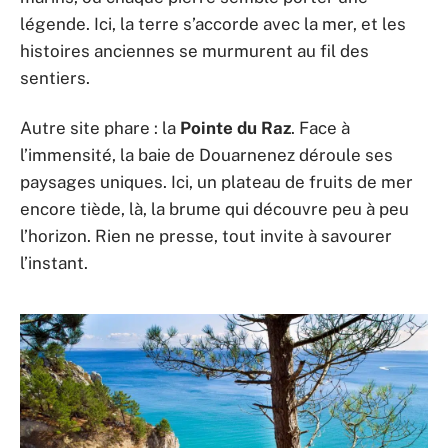
légende. Ici, la terre s’accorde avec la mer, et les
histoires anciennes se murmurent au fil des
sentiers.
Autre site phare : la
Pointe du Raz
. Face à
l’immensité, la baie de Douarnenez déroule ses
paysages uniques. Ici, un plateau de fruits de mer
encore tiède, là, la brume qui découvre peu à peu
l’horizon. Rien ne presse, tout invite à savourer
l’instant.