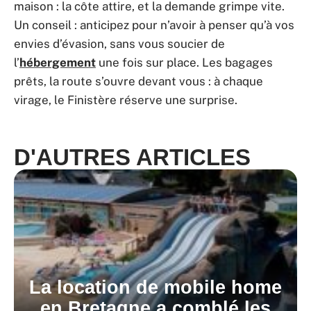
maison : la côte attire, et la demande grimpe vite.
Un conseil : anticipez pour n’avoir à penser qu’à vos
envies d’évasion, sans vous soucier de
l’
hébergement
une fois sur place. Les bagages
prêts, la route s’ouvre devant vous : à chaque
virage, le Finistère réserve une surprise.
D'AUTRES ARTICLES
La location de mobile home
en Bretagne a comblé les