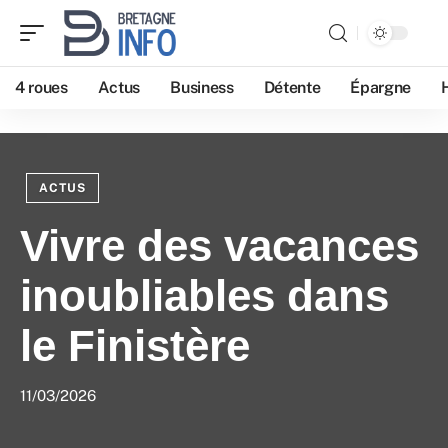
4 roues
Actus
Business
Détente
Épargne
ACTUS
Vivre des vacances
inoubliables dans
le Finistère
11/03/2026