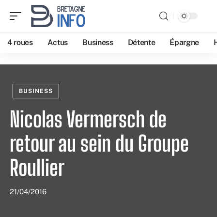
4 roues
Actus
Business
Détente
Épargne
BUSINESS
Nicolas Vermersch de
retour au sein du Groupe
Roullier
21/04/2016