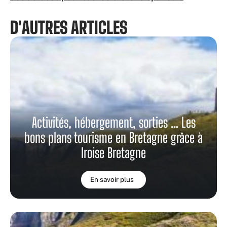
D'AUTRES ARTICLES
Activités, hébergement, sorties … Les
bons plans tourisme en Bretagne grâce à
Iroise Bretagne
En savoir plus