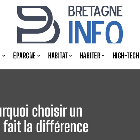
E
ÉPARGNE
HABITAT
HABITER
HIGH-TECH
urquoi choisir un
fait la différence