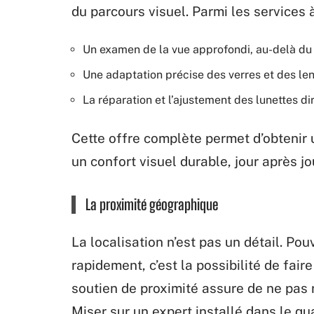
du parcours visuel. Parmi les services 
Un examen de la vue approfondi, au-delà du
Une adaptation précise des verres et des len
La réparation et l’ajustement des lunettes 
Cette offre complète permet d’obtenir 
un confort visuel durable, jour après jo
La proximité géographique
La localisation n’est pas un détail. Po
rapidement, c’est la possibilité de fai
soutien de proximité assure de ne pas 
Miser sur un expert installé dans le quar