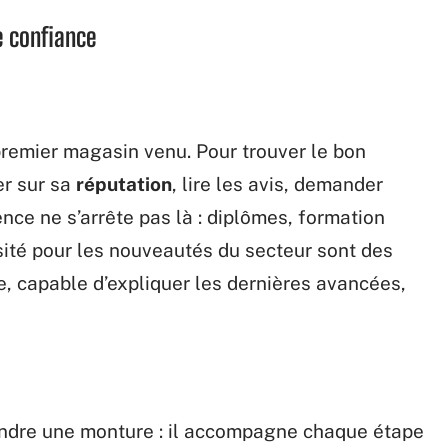
e confiance
u premier magasin venu. Pour trouver le bon
er sur sa
réputation
, lire les avis, demander
nce ne s’arrête pas là : diplômes, formation
sité pour les nouveautés du secteur sont des
e, capable d’expliquer les dernières avancées,
vendre une monture : il accompagne chaque étape