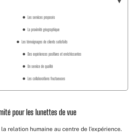
Les services proposés
La proximité géographique
Les témoignages de clients satisfaits
Des expériences positives et enrichissantes
Un service de qualité
Les collaborations fructueuses
mité pour les lunettes de vue
e la relation humaine au centre de l’expérience.