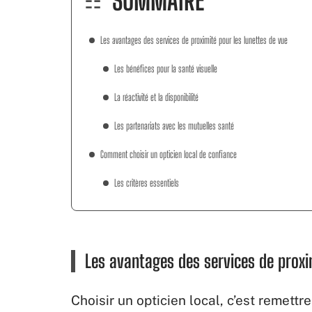
SOMMAIRE
Les avantages des services de proximité pour les lunettes de vue
Les bénéfices pour la santé visuelle
La réactivité et la disponibilité
Les partenariats avec les mutuelles santé
Comment choisir un opticien local de confiance
Les critères essentiels
Les avantages des services de proxi
Choisir un opticien local, c’est remettr