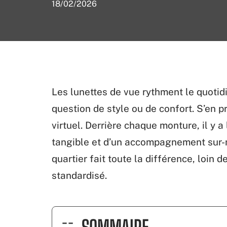
18/02/2026
Les lunettes de vue rythment le quotid
question de style ou de confort. S’en p
virtuel. Derrière chaque monture, il y a
tangible et d’un accompagnement sur-me
quartier fait toute la différence, loin
standardisé.