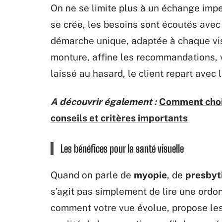
On ne se limite plus à un échange impers
se crée, les besoins sont écoutés avec 
démarche unique, adaptée à chaque visa
monture, affine les recommandations, vé
laissé au hasard, le client repart avec 
A découvrir également :
Comment chois
conseils et critères importants
Les bénéfices pour la santé visuelle
Quand on parle de
myopie
, de
presbyt
s’agit pas simplement de lire une ordo
comment votre vue évolue, propose les