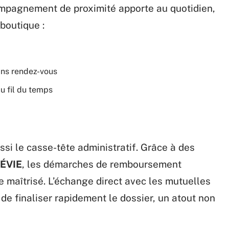
ompagnement de proximité apporte au quotidien,
 boutique :
ans rendez-vous
au fil du temps
ussi le casse-tête administratif. Grâce à des
ÉVIE
, les démarches de remboursement
e maîtrisé. L’échange direct avec les mutuelles
 de finaliser rapidement le dossier, un atout non