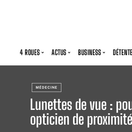
4 ROUES
ACTUS
BUSINESS
DÉTENT
MÉDECINE
Lunettes de vue : po
opticien de proximité 