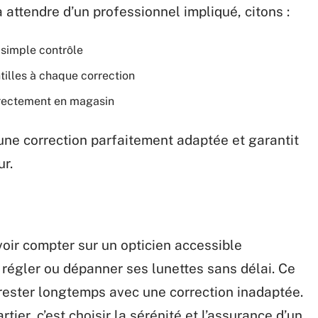
à attendre d’un professionnel impliqué, citons :
 simple contrôle
tilles à chaque correction
directement en magasin
une correction parfaitement adaptée et garantit
ur.
uvoir compter sur un opticien accessible
re régler ou dépanner ses lunettes sans délai. Ce
rester longtemps avec une correction inadaptée.
tier, c’est choisir la sérénité et l’assurance d’un