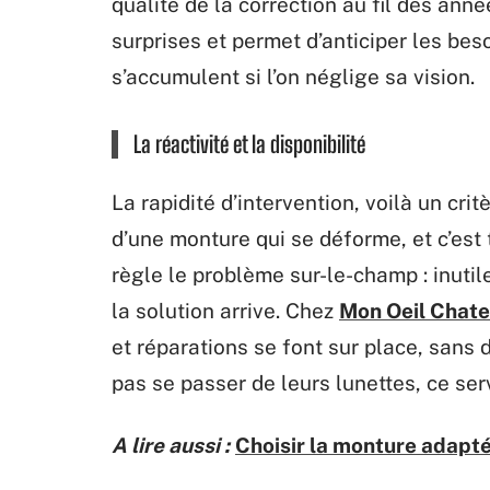
qualité de la correction au fil des ann
surprises et permet d’anticiper les bes
s’accumulent si l’on néglige sa vision.
La réactivité et la disponibilité
La rapidité d’intervention, voilà un crit
d’une monture qui se déforme, et c’est 
règle le problème sur-le-champ : inutil
la solution arrive. Chez
Mon Oeil Chat
et réparations se font sur place, sans 
pas se passer de leurs lunettes, ce serv
A lire aussi :
Choisir la monture adapté