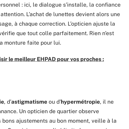
onnel : ici, le dialogue s’installe, la confiance
attention. L’achat de lunettes devient alors une
ge, à chaque correction. L’opticien ajuste la
rifie que tout colle parfaitement. Rien n’est
la monture faite pour lui.
ir le meilleur EHPAD pour vos proches :
ie
, d’
astigmatisme
ou d’
hypermétropie
, il ne
nnance. Un opticien de quartier observe
 bons ajustements au bon moment, veille à la