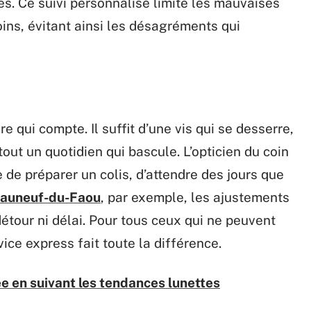
ées. Ce suivi personnalisé limite les mauvaises
oins, évitant ainsi les désagréments qui
ère qui compte. Il suffit d’une vis qui se desserre,
tout un quotidien qui bascule. L’opticien du coin
e de préparer un colis, d’attendre des jours que
eauneuf-du-Faou
, par exemple, les ajustements
détour ni délai. Pour tous ceux qui ne peuvent
ice express fait toute la différence.
e en suivant les tendances lunettes