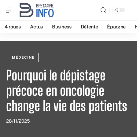
4 roues
Actus
Business
Détente
Épargne
MÉDECINE
Pourquoi le dépistage
précoce en oncologie
change la vie des patients
28/11/2025