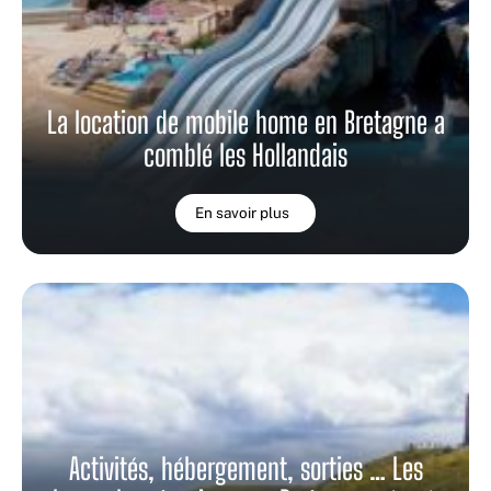
La location de mobile home en Bretagne a
comblé les Hollandais
En savoir plus
Activités, hébergement, sorties … Les