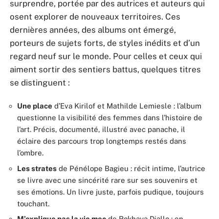
surprendre, portée par des autrices et auteurs qui
osent explorer de nouveaux territoires. Ces
dernières années, des albums ont émergé,
porteurs de sujets forts, de styles inédits et d’un
regard neuf sur le monde. Pour celles et ceux qui
aiment sortir des sentiers battus, quelques titres
se distinguent :
Une place
d’Eva Kirilof et Mathilde Lemiesle : l’album
questionne la visibilité des femmes dans l’histoire de
l’art. Précis, documenté, illustré avec panache, il
éclaire des parcours trop longtemps restés dans
l’ombre.
Les strates
de Pénélope Bagieu : récit intime, l’autrice
se livre avec une sincérité rare sur ses souvenirs et
ses émotions. Un livre juste, parfois pudique, toujours
touchant.
M’explique pas la vie mec
de Rokhaya Diallo : en