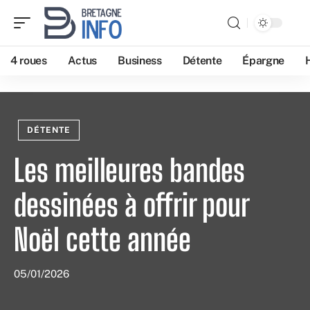
4 roues
Actus
Business
Détente
Épargne
DÉTENTE
Les meilleures bandes
dessinées à offrir pour
Noël cette année
05/01/2026