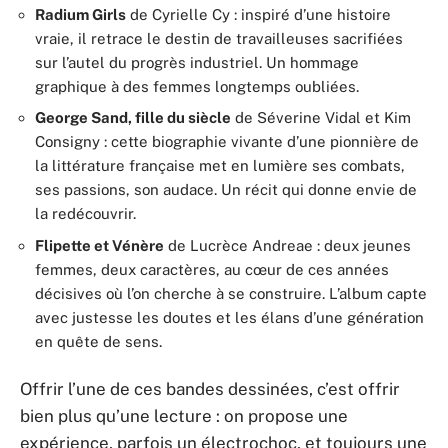
Radium Girls
de Cyrielle Cy : inspiré d’une histoire
vraie, il retrace le destin de travailleuses sacrifiées
sur l’autel du progrès industriel. Un hommage
graphique à des femmes longtemps oubliées.
George Sand, fille du siècle
de Séverine Vidal et Kim
Consigny : cette biographie vivante d’une pionnière de
la littérature française met en lumière ses combats,
ses passions, son audace. Un récit qui donne envie de
la redécouvrir.
Flipette et Vénère
de Lucrèce Andreae : deux jeunes
femmes, deux caractères, au cœur de ces années
décisives où l’on cherche à se construire. L’album capte
avec justesse les doutes et les élans d’une génération
en quête de sens.
Offrir l’une de ces bandes dessinées, c’est offrir
bien plus qu’une lecture : on propose une
expérience, parfois un électrochoc, et toujours une