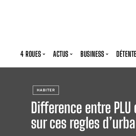
4 ROUES
ACTUS
BUSINESS
DÉTENT
HABITER
Difference entre PLU 
sur ces regles d’urb