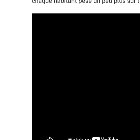
chaque habitant pèse un peu plus sur l