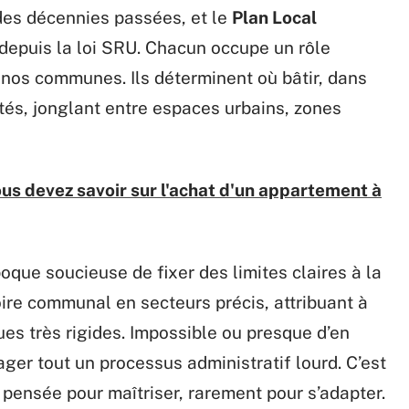
des décennies passées, et le
Plan Local
 depuis la loi SRU. Chacun occupe un rôle
nos communes. Ils déterminent où bâtir, dans
ités, jonglant entre espaces urbains, zones
ous devez savoir sur l'achat d'un appartement à
oque soucieuse de fixer des limites claires à la
toire communal en secteurs précis, attribuant à
es très rigides. Impossible ou presque d’en
ager tout un processus administratif lourd. C’est
 pensée pour maîtriser, rarement pour s’adapter.