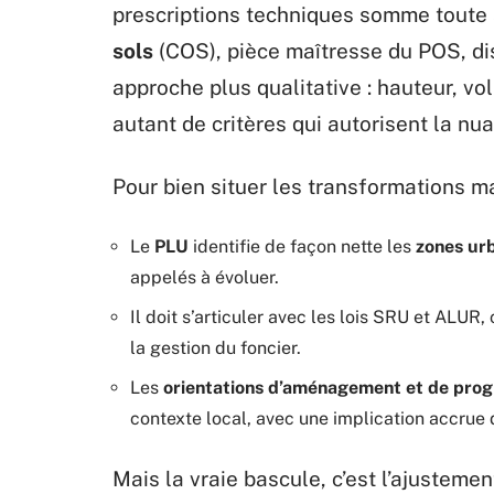
prescriptions techniques somme toute 
sols
(COS), pièce maîtresse du POS, dis
approche plus qualitative : hauteur, vo
autant de critères qui autorisent la nua
Pour bien situer les transformations ma
Le
PLU
identifie de façon nette les
zones ur
appelés à évoluer.
Il doit s’articuler avec les lois SRU et ALUR,
la gestion du foncier.
Les
orientations d’aménagement et de pro
contexte local, avec une implication accrue d
Mais la vraie bascule, c’est l’ajusteme