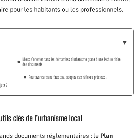
ire pour les habitants ou les professionnels.
Mieux s’orienter dans les démarches d’urbanisme grâce à une lecture claire
des documents
Pour avancer sans faux pas, adoptez ces réflexes précieux :
jets ?
tils clés de l’urbanisme local
rands documents réglementaires : le
Plan