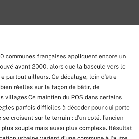
400 communes françaises appliquent encore un
ouvé avant 2000, alors que la bascule vers le
e partout ailleurs. Ce décalage, loin d’être
en réelles sur la façon de bâtir, de
nos villages.Ce maintien du POS dans certains
ègles parfois difficiles à décoder pour qui porte
se croisent sur le terrain : d’un côté, l’ancien
U, plus souple mais aussi plus complexe. Résultat
ification urbaine varient d’une commune à l’autre,