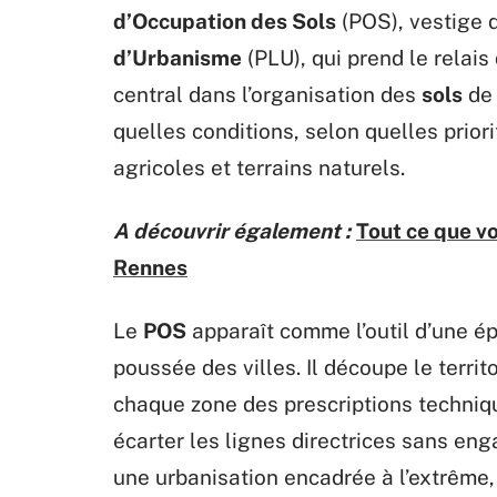
d’Occupation des Sols
(POS), vestige 
d’Urbanisme
(PLU), qui prend le relais
central dans l’organisation des
sols
de 
quelles conditions, selon quelles prior
agricoles et terrains naturels.
A découvrir également :
Tout ce que v
Rennes
Le
POS
apparaît comme l’outil d’une ép
poussée des villes. Il découpe le terri
chaque zone des prescriptions techniqu
écarter les lignes directrices sans eng
une urbanisation encadrée à l’extrême,