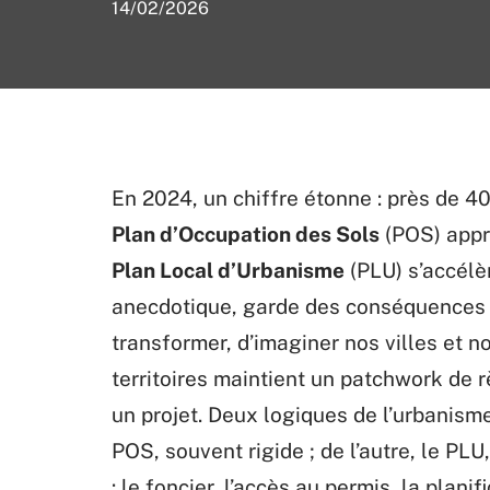
14/02/2026
En 2024, un chiffre étonne : près de 
Plan d’Occupation des Sols
(POS) appr
Plan Local d’Urbanisme
(PLU) s’accélèr
anecdotique, garde des conséquences bi
transformer, d’imaginer nos villes et 
territoires maintient un patchwork de r
un projet. Deux logiques de l’urbanisme 
POS, souvent rigide ; de l’autre, le PL
: le foncier, l’accès au permis, la plan