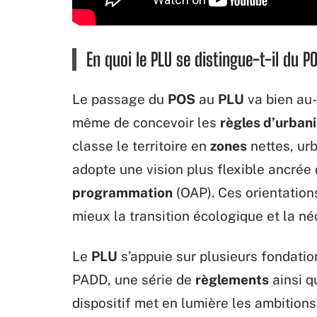
En quoi le PLU se distingue-t-il du P
Le passage du
POS
au
PLU
va bien au-
même de concevoir les
règles d’urban
classe le territoire en
zones
nettes, urb
adopte une vision plus flexible ancrée
programmation
(OAP). Ces orientations
mieux la transition écologique et la né
Le
PLU
s’appuie sur plusieurs fondatio
PADD, une série de
règlements
ainsi q
dispositif met en lumière les ambitions