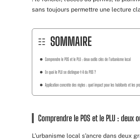
sans toujours permettre une lecture cla
SOMMAIRE
Comprendre le POS et le PLU : deux outils clés de l’urbanisme local
En quoi le PLU se distingue-t-il du POS ?
Application concrète des règles : quel impact pour les habitants et les pro
Comprendre le POS et le PLU : deux ou
L’urbanisme local s’ancre dans deux g