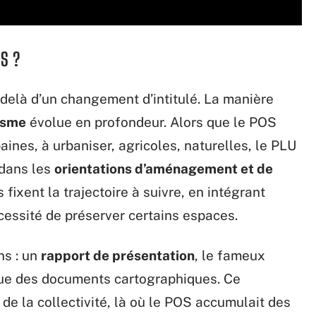
OS ?
delà d’un changement d’intitulé. La manière
isme
évolue en profondeur. Alors que le POS
aines, à urbaniser, agricoles, naturelles, le PLU
 dans les
orientations d’aménagement et de
 fixent la trajectoire à suivre, en intégrant
cessité de préserver certains espaces.
ns : un
rapport de présentation
, le fameux
ue des documents cartographiques. Ce
 de la collectivité, là où le POS accumulait des