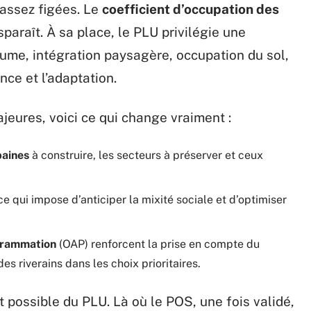
assez figées. Le
coefficient d’occupation des
paraît. À sa place, le PLU privilégie une
lume, intégration paysagère, occupation du sol,
nce et l’adaptation.
jeures, voici ce qui change vraiment :
baines
à construire, les secteurs à préserver et ceux
 ce qui impose d’anticiper la mixité sociale et d’optimiser
grammation
(OAP) renforcent la prise en compte du
es riverains dans les choix prioritaires.
nt possible du PLU. Là où le POS, une fois validé,