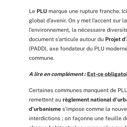
Le
PLU
marque une rupture franche. Ici
global d’avenir. On y met l’accent sur l
l’environnement, la nécessaire diversit
document s’articule autour du
Projet 
(PADD), axe fondateur du PLU moderne 
commune.
A lire en complément :
Est-ce obligato
Certaines communes manquent de PLU
remettent au
règlement national d’ur
d’urbanisme
s’impose comme la nouvell
interdictions ; on façonne une feuille 