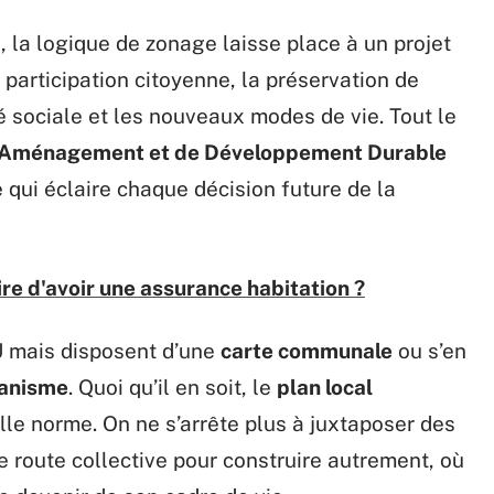
, la logique de zonage laisse place à un projet
a participation citoyenne, la préservation de
é sociale et les nouveaux modes de vie. Tout le
d’Aménagement et de Développement Durable
qui éclaire chaque décision future de la
ire d'avoir une assurance habitation ?
 mais disposent d’une
carte communale
ou s’en
banisme
. Quoi qu’il en soit, le
plan local
e norme. On ne s’arrête plus à juxtaposer des
de route collective pour construire autrement, où