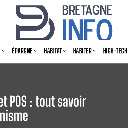
E
ÉPARGNE
HABITAT
HABITER
HIGH-TECH
et POS : tout savoir
anisme