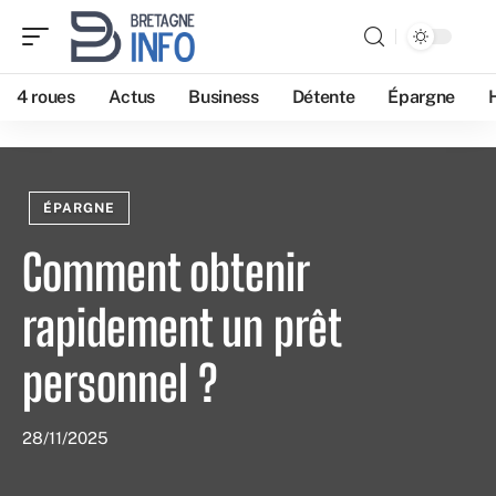
4 roues
Actus
Business
Détente
Épargne
ÉPARGNE
Comment obtenir
rapidement un prêt
personnel ?
28/11/2025