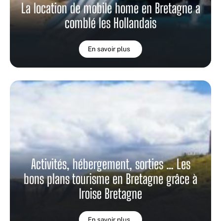
La location de mobile home en Bretagne a
comblé les Hollandais
En savoir plus
Activités, hébergement, sorties … Les
bons plans tourisme en Bretagne grâce à
Iroise Bretagne
En savoir plus