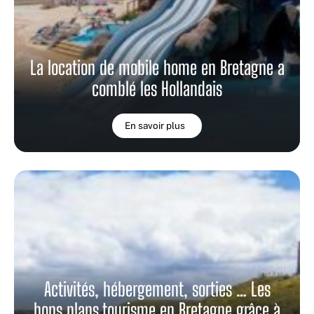
La location de mobile home en Bretagne a
comblé les Hollandais
En savoir plus
Activités, hébergement, sorties … Les
bons plans tourisme en Bretagne grâce à