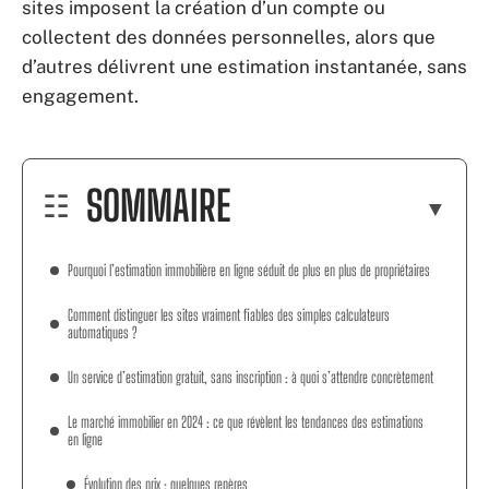
sites imposent la création d’un compte ou
collectent des données personnelles, alors que
d’autres délivrent une estimation instantanée, sans
engagement.
SOMMAIRE
Pourquoi l’estimation immobilière en ligne séduit de plus en plus de propriétaires
Comment distinguer les sites vraiment fiables des simples calculateurs
automatiques ?
Un service d’estimation gratuit, sans inscription : à quoi s’attendre concrètement
Le marché immobilier en 2024 : ce que révèlent les tendances des estimations
en ligne
Évolution des prix : quelques repères