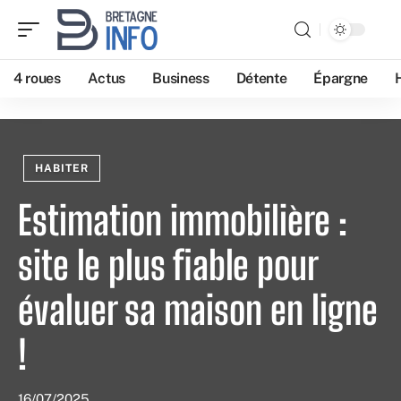
4 roues
Actus
Business
Détente
Épargne
HABITER
Estimation immobilière :
site le plus fiable pour
évaluer sa maison en ligne
!
16/07/2025