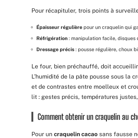
Pour récapituler, trois points à surveille
Épaisseur régulière
pour un craquelin qui g
Réfrigération
: manipulation facile, disques
Dressage précis
: pousse régulière, choux b
Le four, bien préchauffé, doit accueil
L’humidité de la pâte pousse sous la cro
et de contrastes entre moelleux et crous
lit : gestes précis, températures juste
Comment obtenir un craquelin au cho
Pour un
craquelin cacao
sans fausse no