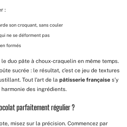
r :
arde son croquant, sans couler
 qui ne se déforment pas
ien formés
lir le duo pâte à choux-craquelin en même temps.
ûte sucrée : le résultat, c’est ce jeu de textures
tillant. Tout l’art de la
pâtisserie française
s’y
s, harmonie des ingrédients.
colat parfaitement régulier ?
te, misez sur la précision. Commencez par