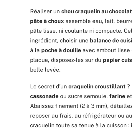
Réaliser un
chou craquelin au chocolat
pâte à choux
assemble eau, lait, beurre,
pâte lisse, ni coulante ni compacte. Ce
ingrédient, choisir une
balance de cuis
à la
poche à douille
avec embout lisse 
plaque, disposez-les sur du
papier cui
belle levée.
Le secret d’un
craquelin croustillant
? 
cassonade
ou sucre semoule,
farine
et
Abaissez finement (2 à 3 mm), détaillez
reposer au frais, au réfrigérateur ou 
craquelin toute sa tenue à la cuisson : i