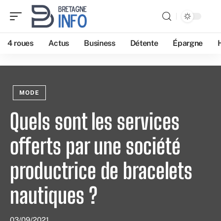
4 roues
Actus
Business
Détente
Épargne
MODE
Quels sont les services
offerts par une société
productrice de bracelets
nautiques ?
03/09/2021