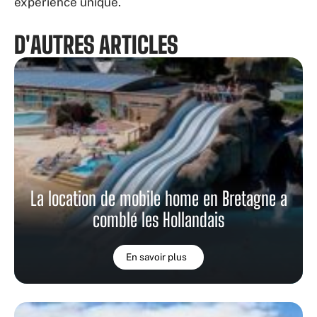
expérience unique.
D'AUTRES ARTICLES
La location de mobile home en Bretagne a
comblé les Hollandais
En savoir plus