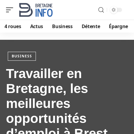
4 roues
Actus
Business
Détente
Épargne
BUSINESS
Travailler en
Bretagne, les
meilleures
opportunités
d’emploi à Brest