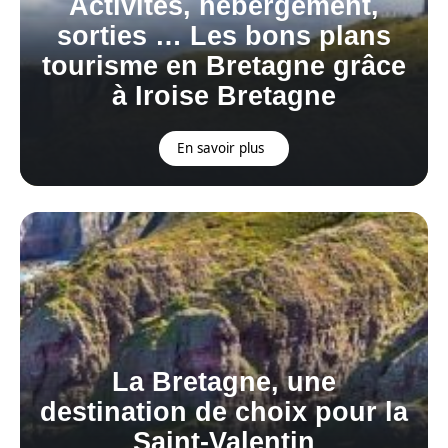
Activités, hébergement,
sorties … Les bons plans
tourisme en Bretagne grâce
à Iroise Bretagne
En savoir plus
La Bretagne, une
destination de choix pour la
Saint-Valentin