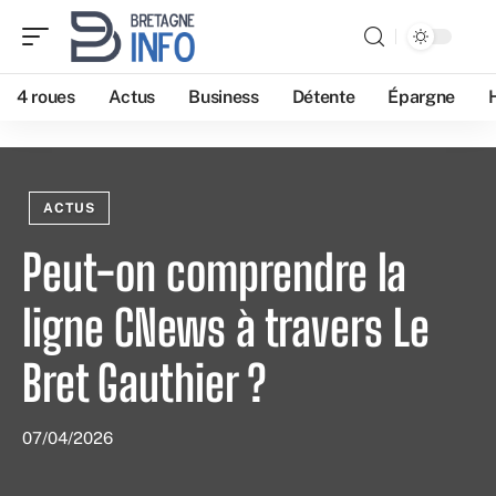
4 roues
Actus
Business
Détente
Épargne
ACTUS
Peut-on comprendre la
ligne CNews à travers Le
Bret Gauthier ?
07/04/2026