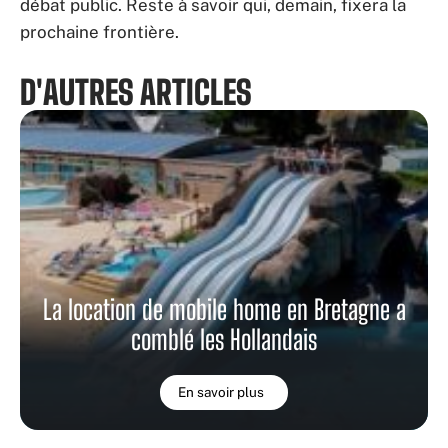
débat public. Reste à savoir qui, demain, fixera la
prochaine frontière.
D'AUTRES ARTICLES
La location de mobile home en Bretagne a
comblé les Hollandais
En savoir plus