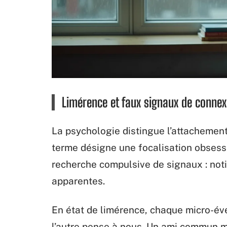
Limérence et faux signaux de connex
La psychologie distingue l’attachement
terme désigne une focalisation obses
recherche compulsive de signaux : noti
apparentes.
En état de limérence, chaque micro-é
l’autre pense à nous. Un ami commun 