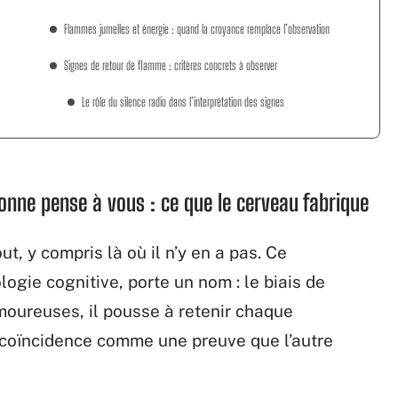
Flammes jumelles et énergie : quand la croyance remplace l’observation
Signes de retour de flamme : critères concrets à observer
Le rôle du silence radio dans l’interprétation des signes
sonne pense à vous : ce que le cerveau fabrique
t, y compris là où il n’y en a pas. Ce
gie cognitive, porte un nom : le biais de
moureuses, il pousse à retenir chaque
e coïncidence comme une preuve que l’autre