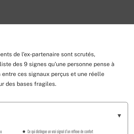
nts de l’ex-partenaire sont scrutés,
a liste des 9 signes qu’une personne pense à
n entre ces signaux perçus et une réelle
ur des bases fragiles.
au
Ce qui distingue un vrai signal d’un réflexe de confort