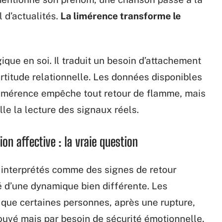
l d’actualités.
La limérence transforme le
que en soi. Il traduit un besoin d’attachement
certitude relationnelle. Les données disponibles
limérence empêche tout retour de flamme, mais
lle la lecture des signaux réels.
n affective : la vraie question
interprétés comme des signes de retour
é d’une dynamique bien différente. Les
 que certaines personnes, après une rupture,
ouvé mais par besoin de sécurité émotionnelle.