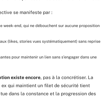
ective se manifeste par :
le week-end, qui ne débouchent sur aucune proposition
iaux (likes, stories vues systématiquement) sans reprise
antes pour maintenir un lien sans s’engager dans une
ption existe encore
, pas à la concrétiser. La
 ex qui maintient un filet de sécurité tient
situe dans la constance et la progression des