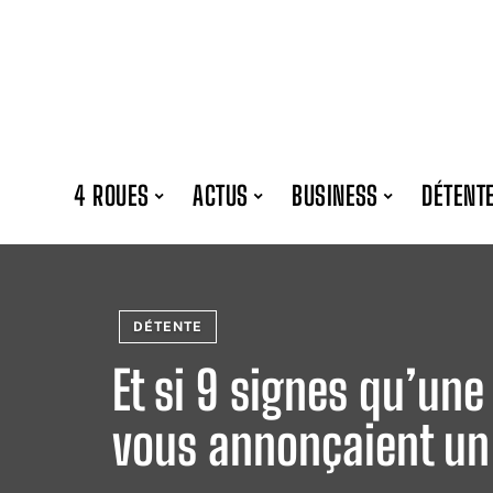
4 ROUES
ACTUS
BUSINESS
DÉTENT
DÉTENTE
Et si 9 signes qu’un
vous annonçaient un