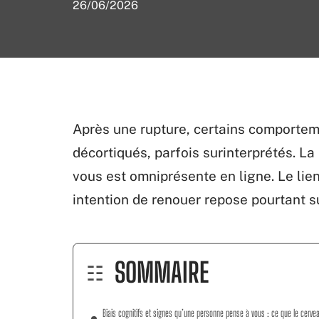
26/06/2026
Après une rupture, certains comporteme
décortiqués, parfois surinterprétés. L
vous est omniprésente en ligne. Le lie
intention de renouer repose pourtant s
SOMMAIRE
Biais cognitifs et signes qu’une personne pense à vous : ce que le cerve