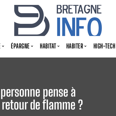
E
ÉPARGNE
HABITAT
HABITER
HIGH-TECH
e personne pense à
 retour de flamme ?