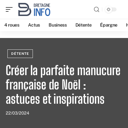
4 roues
Actus
Business
Détente
Épargne
DÉTENTE
Créer la parfaite manucure
française de Noël :
astuces et inspirations
22/03/2024