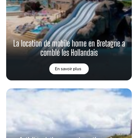
La location de mobile home en Bretagne a
comblé les Hollandais
En savoir plus